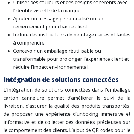
Utiliser des couleurs et des designs cohérents avec
l’identité visuelle de la marque.
Ajouter un message personnalisé ou un
remerciement pour chaque client.
Inclure des instructions de montage claires et faciles
à comprendre.
Concevoir un emballage réutilisable ou
transformable pour prolonger l’expérience client et
réduire l’impact environnemental.
Intégration de solutions connectées
L’intégration de solutions connectées dans l’emballage
carton cannelure permet d’améliorer le suivi de la
livraison, d’assurer la qualité des produits transportés,
de proposer une expérience d’unboxing immersive et
informative et de collecter des données précieuses sur
le comportement des clients. L’ajout de QR codes pour le