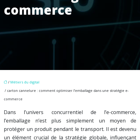
commerce
/
Métiers du digital
/ carton cannelure : comment optimiser l’emballage dans une stratégie e-
commerce
Dans l’univers concurrentiel de l’e-commerce,
l’emballage n’est plus simplement un moyen de
protéger un produit pendant le transport. Il est devenu
un élément crucial de la stratégie globale, influençant