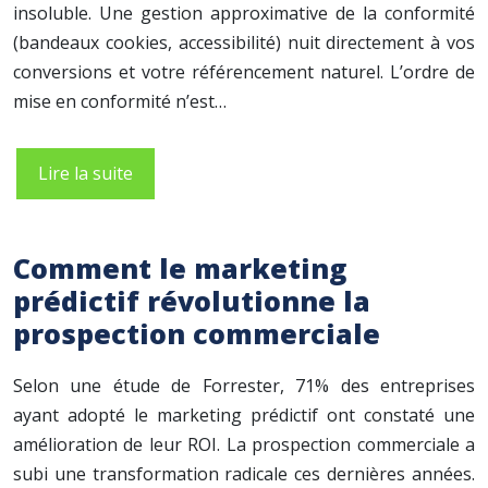
insoluble. Une gestion approximative de la conformité
(bandeaux cookies, accessibilité) nuit directement à vos
conversions et votre référencement naturel. L’ordre de
mise en conformité n’est…
Lire la suite
Comment le marketing
prédictif révolutionne la
prospection commerciale
Selon une étude de Forrester, 71% des entreprises
ayant adopté le marketing prédictif ont constaté une
amélioration de leur ROI. La prospection commerciale a
subi une transformation radicale ces dernières années.