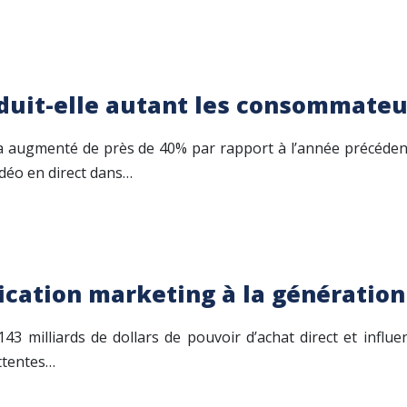
éduit-elle autant les consommateu
t a augmenté de près de 40% par rapport à l’année précéde
idéo en direct dans…
ation marketing à la génération
 milliards de dollars de pouvoir d’achat direct et influe
attentes…