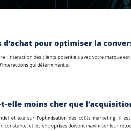
 d’achat pour optimiser la conver
 l’interaction des clients potentiels avec votre marque est 
 d’interactions qui déterminent si…
-t-elle moins cher que l’acquisitio
iel et axé sur l’optimisation des coûts marketing, il es
 constante, et les entreprises doivent maximiser leur retou