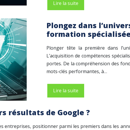
Lire la suite
Plongez dans l’unive
formation spécialisé
Plonger tête la première dans l’un
L’acquisition de compétences spéciali
portes. De la compréhension des fond
mots-clés performantes, à…
Lire la suite
 résultats de Google ?
les entreprises, positionner parmi les premiers dans les ann