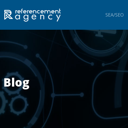
SEA/SEO
Blog