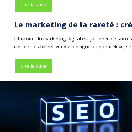
Lire la suite
Le marketing de la rareté : cr
L’histoire du marketing digital est jalonnée de succès
d’école. Les billets, vendus en ligne à un prix élevé, s
Lire la suite