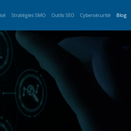
isé
Stratégies SMO
Outils SEO
Cybersécurité
Blog