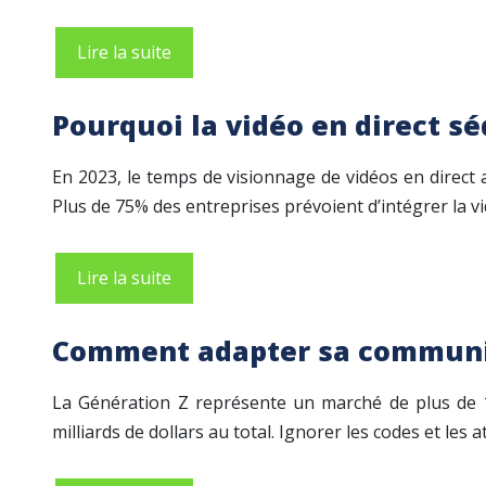
Lire la suite
Pourquoi la vidéo en direct s
En 2023, le temps de visionnage de vidéos en direc
Plus de 75% des entreprises prévoient d’intégrer la v
Lire la suite
Comment adapter sa communic
La Génération Z représente un marché de plus de 143
milliards de dollars au total. Ignorer les codes et les 