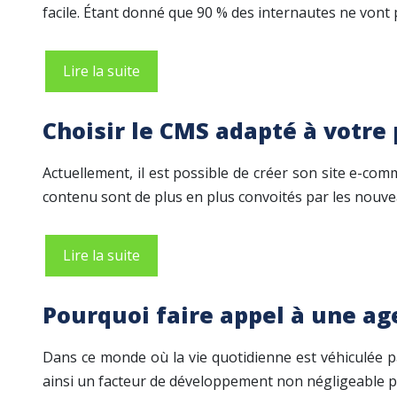
facile. Étant donné que 90 % des internautes ne vont
Lire la suite
Choisir le CMS adapté à votre
Actuellement, il est possible de créer son site e-c
contenu sont de plus en plus convoités par les nou
Lire la suite
Pourquoi faire appel à une ag
Dans ce monde où la vie quotidienne est véhiculée pa
ainsi un facteur de développement non négligeable po