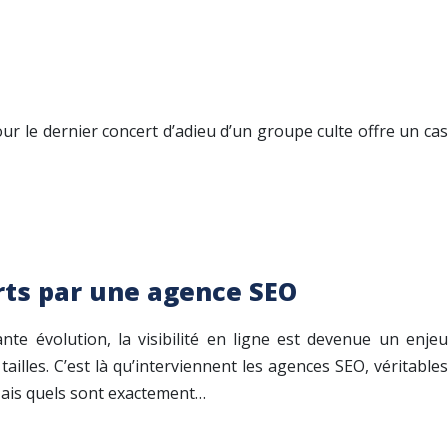
pour le dernier concert d’adieu d’un groupe culte offre un cas
erts par une agence SEO
e évolution, la visibilité en ligne est devenue un enjeu
tailles. C’est là qu’interviennent les agences SEO, véritables
. Mais quels sont exactement…