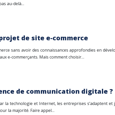
 pas au-delà…
 projet de site e-commerce
ommerce sans avoir des connaissances approfondies en déve
veaux e-commerçants. Mais comment choisir…
ence de communication digitale ?
r la technologie et Internet, les entreprises s’adaptent et
ur la majorité. Faire appel…