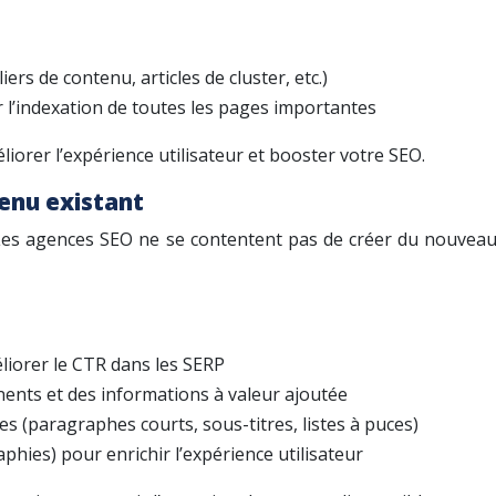
ers de contenu, articles de cluster, etc.)
 l’indexation de toutes les pages importantes
iorer l’expérience utilisateur et booster votre SEO.
enu existant
. Les agences SEO ne se contentent pas de créer du nouveau
éliorer le CTR dans les SERP
nents et des informations à valeur ajoutée
xtes (paragraphes courts, sous-titres, listes à puces)
phies) pour enrichir l’expérience utilisateur