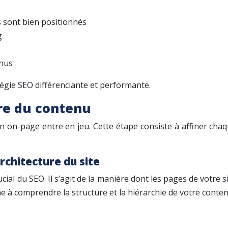
s sont bien positionnés
g
enus
égie SEO différenciante et performante.
re du contenu
ation on-page entre en jeu. Cette étape consiste à affiner ch
rchitecture du site
al du SEO. Il s’agit de la manière dont les pages de votre sit
he à comprendre la structure et la hiérarchie de votre conten