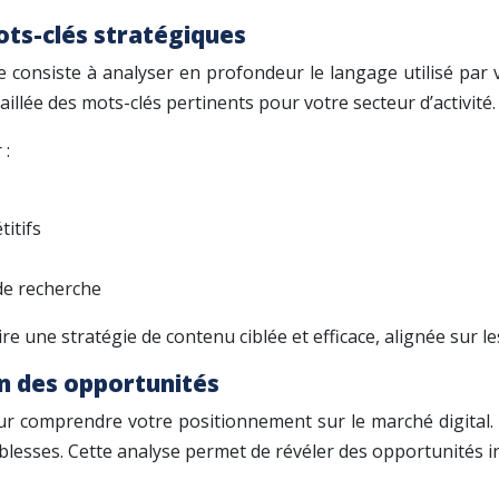
ts-clés stratégiques
le consiste à analyser en profondeur le langage utilisé par 
illée des mots-clés pertinents pour votre secteur d’activité.
 :
itifs
de recherche
une stratégie de contenu ciblée et efficace, alignée sur le
on des opportunités
r comprendre votre positionnement sur le marché digital. 
aiblesses. Cette analyse permet de révéler des opportunités i