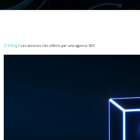
/
Blog
/ Les services clés offerts par une agence SEO