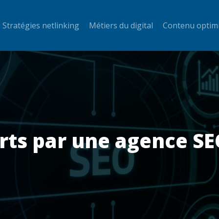
Stratégies netlinking
Métiers du digital
Contenu optim
erts par une agence S