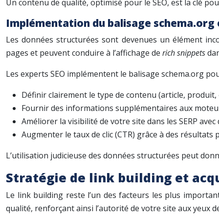
Un contenu de qualité, optimisé pour le SEO, est la clé pour 
Implémentation du balisage schema.org 
Les données structurées sont devenues un élément inc
pages et peuvent conduire à l’affichage de
rich snippets
dan
Les experts SEO implémentent le balisage schema.org pou
Définir clairement le type de contenu (article, produit,
Fournir des informations supplémentaires aux moteurs d
Améliorer la visibilité de votre site dans les SERP avec
Augmenter le taux de clic (CTR) grâce à des résultats p
L’utilisation judicieuse des données structurées peut donn
Stratégie de link building et acq
Le link building reste l’un des facteurs les plus import
qualité, renforçant ainsi l’autorité de votre site aux yeux