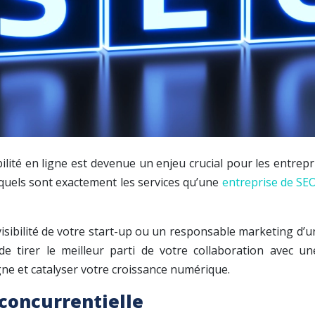
ité en ligne est devenue un enjeu crucial pour les entrepris
is quels sont exactement les services qu’une
entreprise de SE
sibilité de votre start-up ou un responsable marketing d’u
 de tirer le meilleur parti de votre collaboration avec
ne et catalyser votre croissance numérique.
concurrentielle