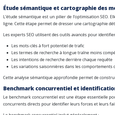
Étude sémantique et cartographie des mo
L’étude sémantique est un pilier de l’optimisation SEO. El
ligne. Cette étape permet de dresser une cartographie déta
Les experts SEO utilisent des outils avancés pour identifier
Les mots-clés à fort potentiel de trafic
Les termes de recherche à longue traîne moins compét
Les intentions de recherche derrière chaque requête
Les variations saisonnières dans les comportements 
Cette analyse sémantique approfondie permet de construire 
Benchmark concurrentiel et identificati
Le benchmark concurrentiel est une étape essentielle pou
concurrents directs pour identifier leurs forces et leurs f
Le benchmark concurrentiel inclut généralement :