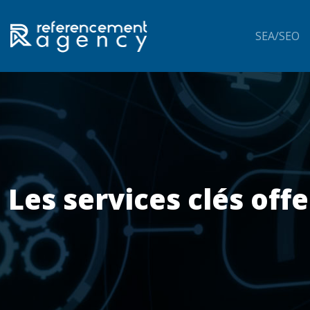
SEA/SEO
Les services clés off