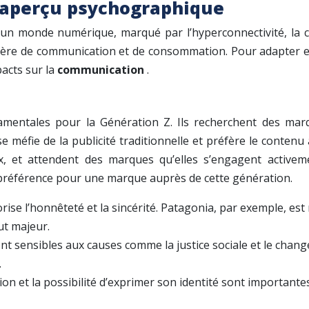
n aperçu psychographique
un monde numérique, marqué par l’hyperconnectivité, la c
tière de communication et de consommation. Pour adapter 
acts sur la
communication
.
damentales pour la Génération Z. Ils recherchent des marq
e méfie de la publicité traditionnelle et préfère le contenu
x, et attendent des marques qu’elles s’engagent activ
référence pour une marque auprès de cette génération.
orise l’honnêteté et la sincérité. Patagonia, par exemple,
ut majeur.
ont sensibles aux causes comme la justice sociale et le cha
.
ion et la possibilité d’exprimer son identité sont importa