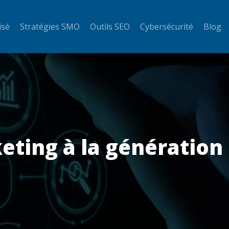
isé
Stratégies SMO
Outils SEO
Cybersécurité
Blog
ting à la génération