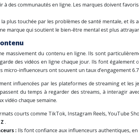
r à des communautés en ligne. Les marques doivent favoriser 
 la plus touchée par les problèmes de santé mentale, et ils
ne marque qui soutient le bien-être mental est plus attrayan
contenu
massivement du contenu en ligne. Ils sont particulièrem
arde des vidéos en ligne chaque jour. Ils font également co
s micro-influenceurs ont souvent un taux d’engagement 6.7 
ent influencées par les plateformes de streaming et les j
passent du temps à regarder des streams, à interagir avec
eux vidéo chaque semaine.
formats courts comme TikTok, Instagram Reels, YouTube Short
 Z
.
nceurs :
Ils font confiance aux influenceurs authentiques, en 