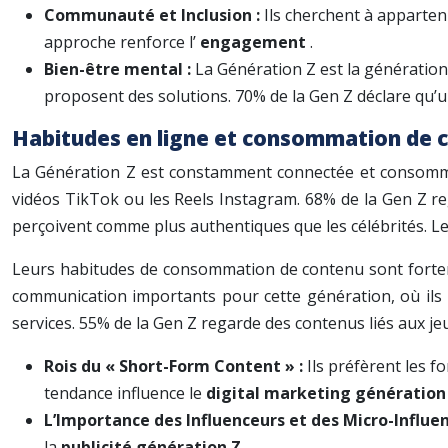
Communauté et Inclusion :
Ils cherchent à apparteni
approche renforce l’
engagement
.
Bien-être mental :
La Génération Z est la génération
proposent des solutions. 70% de la Gen Z déclare qu’u
Habitudes en ligne et consommation de 
La Génération Z est constamment connectée et consomme 
vidéos TikTok ou les Reels Instagram. 68% de la Gen Z reg
perçoivent comme plus authentiques que les célébrités. Le
Leurs habitudes de consommation de contenu sont fortem
communication importants pour cette génération, où ils 
services. 55% de la Gen Z regarde des contenus liés aux j
Rois du « Short-Form Content » :
Ils préfèrent les 
tendance influence le
digital marketing génération
L’Importance des Influenceurs et des Micro-Influe
la
publicité génération Z
.