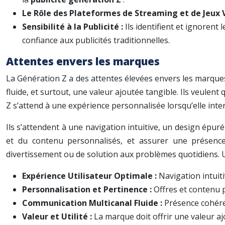
Le Rôle des Plateformes de Streaming et de Jeux 
Sensibilité à la Publicité :
Ils identifient et ignorent 
confiance aux publicités traditionnelles.
Attentes envers les marques
La Génération Z a des attentes élevées envers les marques
fluide, et surtout, une valeur ajoutée tangible. Ils veulen
Z s’attend à une expérience personnalisée lorsqu’elle int
Ils s’attendent à une navigation intuitive, un design épu
et du contenu personnalisés, et assurer une présence 
divertissement ou de solution aux problèmes quotidiens.
Expérience Utilisateur Optimale :
Navigation intuit
Personnalisation et Pertinence :
Offres et contenu p
Communication Multicanal Fluide :
Présence cohéren
Valeur et Utilité :
La marque doit offrir une valeur aj