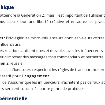
thique
tteindre la Génération Z, mais il est important de l’utilise
me, laissez-leur une liberté créative et encadrez les prat
es :
Privilégier les micro-influenceurs dont les valeurs corre
influenceurs.
es relations authentiques et durables avec les influenceurs.
ter d’imposer des messages trop commerciaux et permettre au
ion Z
réussie.
e les influenceurs respectent les règles de transparence en m
pératif pour l’
engagement
.
ial de s’assurer que les influenceurs n’achètent pas de faux
urs seraient concernés par ce genre de pratiques.
périentielle