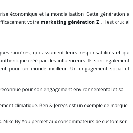
rise économique et la mondialisation. Cette génération a
efficacement votre
marketing génération Z
, il est crucial
ues sincères, qui assument leurs responsabilités et qui
 authentique créé par des influenceurs. Ils sont également
ement pour un monde meilleur. Un engagement social et
 est reconnue pour son engagement environnemental et sa
ngement climatique. Ben & Jerry’s est un exemple de marque
ntes. Nike By You permet aux consommateurs de customiser