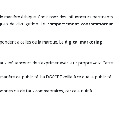
r de manière éthique. Choisissez des influenceurs pertinents
iques de divulgation. Le
comportement consommateur
spondent à celles de la marque. Le
digital marketing
x influenceurs de s’exprimer avec leur propre voix. Cette
atière de publicité. La DGCCRF veille à ce que la publicité
 abonnés ou de faux commentaires, car cela nuit à