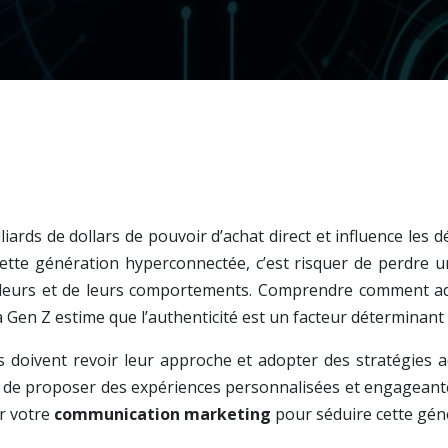
rds de dollars de pouvoir d’achat direct et influence les d
 cette génération hyperconnectée, c’est risquer de perdre u
aleurs et de leurs comportements. Comprendre comment a
 la Gen Z estime que l’authenticité est un facteur déterminan
 doivent revoir leur approche et adopter des stratégies ad
e, et de proposer des expériences personnalisées et engagean
r votre
communication marketing
pour séduire cette gén