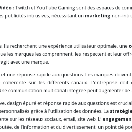
Vidéo :
Twitch et YouTube Gaming sont des espaces de commu
les publicités intrusives, nécessitant un
marketing
non-intru
. Ils recherchent une expérience utilisateur optimale, une
c
t que les marques les comprennent, les respectent et leur of
eragit avec une marque.
ré et une réponse rapide aux questions. Les marques doivent
cohérente sur les différents canaux. L’entreprise doit 
 Une communication multicanal intégrée peut augmenter de 
ive, design épuré et réponse rapide aux questions est crucia
ersonnalisés grâce à l’utilisation des données. La
stratégi
te sur les réseaux sociaux, email, site web. L’
engagemen
outée, de l’information et du divertissement, un point clé po