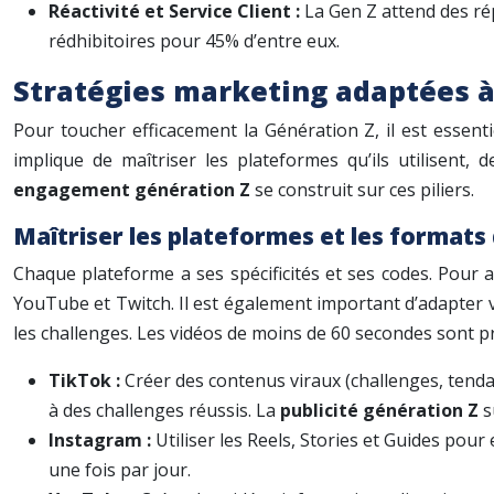
Réactivité et Service Client :
La Gen Z attend des ré
rédhibitoires pour 45% d’entre eux.
Stratégies marketing adaptées à
Pour toucher efficacement la Génération Z, il est essent
implique de maîtriser les plateformes qu’ils utilisent,
engagement génération Z
se construit sur ces piliers.
Maîtriser les plateformes et les formats
Chaque plateforme a ses spécificités et ses codes. Pour at
YouTube et Twitch. Il est également important d’adapter vo
les challenges. Les vidéos de moins de 60 secondes sont p
TikTok :
Créer des contenus viraux (challenges, tend
à des challenges réussis. La
publicité génération Z
s
Instagram :
Utiliser les Reels, Stories et Guides pou
une fois par jour.