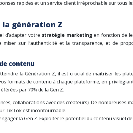
ponses rapides et un service client irréprochable sur tous l
 la génération Z
iel d’adapter votre
stratégie marketing
en fonction de le
 de miser sur l’authenticité et la transparence, et de pr
 de contenu
teindre la Génération Z, il est crucial de maîtriser les pla
s formats de contenu à chaque plateforme, en privilégiant l
référées par 70% de la Gen Z.
ances, collaborations avec des créateurs). De nombreuses m
ur TikTok est incontournable.
r engager la Gen Z. Exploiter le potentiel du contenu visuel d