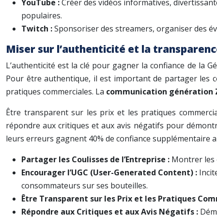
YouTube :
Créer des vidéos informatives, divertissant
populaires.
Twitch :
Sponsoriser des streamers, organiser des év
Miser sur l’authenticité et la transparen
L’authenticité est la clé pour gagner la confiance de la G
Pour être authentique, il est important de partager les 
pratiques commerciales. La
communication génération
Être transparent sur les prix et les pratiques commerci
répondre aux critiques et aux avis négatifs pour démont
leurs erreurs gagnent 40% de confiance supplémentaire a
Partager les Coulisses de l’Entreprise :
Montrer les 
Encourager l’UGC (User-Generated Content) :
Incit
consommateurs sur ses bouteilles.
Être Transparent sur les Prix et les Pratiques Com
Répondre aux Critiques et aux Avis Négatifs :
Démo