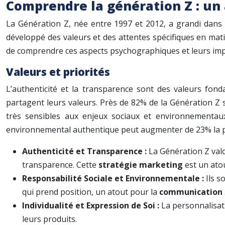
Comprendre la génération Z : u
La Génération Z, née entre 1997 et 2012, a grandi dans 
développé des valeurs et des attentes spécifiques en ma
de comprendre ces aspects psychographiques et leurs imp
Valeurs et priorités
L’authenticité et la transparence sont des valeurs fon
partagent leurs valeurs. Près de 82% de la Génération Z s
très sensibles aux enjeux sociaux et environnementau
environnemental authentique peut augmenter de 23% la p
Authenticité et Transparence :
La Génération Z val
transparence. Cette
stratégie marketing
est un ato
Responsabilité Sociale et Environnementale :
Ils s
qui prend position, un atout pour la
communication
Individualité et Expression de Soi :
La personnalisat
leurs produits.