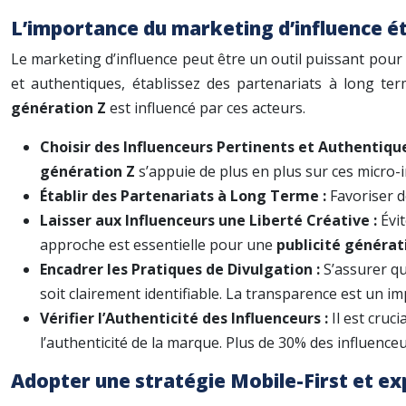
L’importance du marketing d’influence é
Le marketing d’influence peut être un outil puissant pour a
et authentiques, établissez des partenariats à long ter
génération Z
est influencé par ces acteurs.
Choisir des Influenceurs Pertinents et Authentiqu
génération Z
s’appuie de plus en plus sur ces micro-
Établir des Partenariats à Long Terme :
Favoriser d
Laisser aux Influenceurs une Liberté Créative :
Évi
approche est essentielle pour une
publicité générat
Encadrer les Pratiques de Divulgation :
S’assurer qu
soit clairement identifiable. La transparence est un im
Vérifier l’Authenticité des Influenceurs :
Il est cruc
l’authenticité de la marque. Plus de 30% des influence
Adopter une stratégie Mobile-First et ex