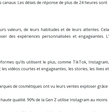
es canaux. Les délais de réponse de plus de 24 heures sont
urs valeurs, de leurs habitudes et de leurs attentes. Cela
oposer des expériences personnalisées et engageantes. L’
teformes qu’ils utilisent le plus, comme TikTok, Instagram,
es vidéos courtes et engageantes, les stories, les lives et
arques de cosmétiques ont vu leurs ventes exploser grâce
e haute qualité. 90% de la Gen Z utilise Instagram au moins