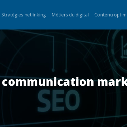
Stratégies netlinking
Métiers du digital
Contenu optim
communication marke