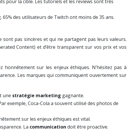
 pour la cible. Les tutoriels et les reviews sont très
 65% des utilisateurs de Twitch ont moins de 35 ans.
ne sont pas sincères et qui ne partagent pas leurs valeurs.
erated Content) et d’être transparent sur vos prix et vos
uez honnêtement sur les enjeux éthiques. N’hésitez pas à
ansparence. Les marques qui communiquent ouvertement sur
st une
stratégie marketing
gagnante.
. Par exemple, Coca-Cola a souvent utilisé des photos de
tement sur les enjeux éthiques est vital.
ansparence. La
communication
doit être proactive.