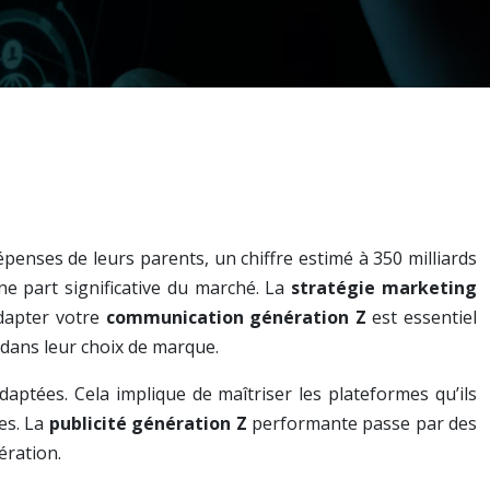
épenses de leurs parents, un chiffre estimé à 350 milliards
ne part significative du marché. La
stratégie marketing
dapter votre
communication génération Z
est essentiel
t dans leur choix de marque.
aptées. Cela implique de maîtriser les plateformes qu’ils
tes. La
publicité génération Z
performante passe par des
ération.