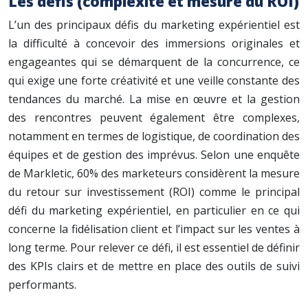
Les défis (complexité et mesure du ROI)
L’un des principaux défis du marketing expérientiel est
la difficulté à concevoir des immersions originales et
engageantes qui se démarquent de la concurrence, ce
qui exige une forte créativité et une veille constante des
tendances du marché. La mise en œuvre et la gestion
des rencontres peuvent également être complexes,
notamment en termes de logistique, de coordination des
équipes et de gestion des imprévus. Selon une enquête
de Markletic, 60% des marketeurs considèrent la mesure
du retour sur investissement (ROI) comme le principal
défi du marketing expérientiel, en particulier en ce qui
concerne la fidélisation client et l’impact sur les ventes à
long terme. Pour relever ce défi, il est essentiel de définir
des KPIs clairs et de mettre en place des outils de suivi
performants.