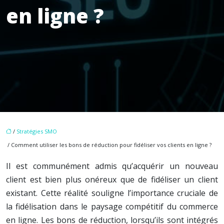
en ligne ?
/
Stratégies SMO
/ Comment utiliser les bons de réduction pour fidéliser vos clients en ligne ?
Il est communément admis qu’acquérir un nouveau
client est bien plus onéreux que de fidéliser un client
existant. Cette réalité souligne l’importance cruciale de
la fidélisation dans le paysage compétitif du commerce
en ligne. Les bons de réduction, lorsqu’ils sont intégrés