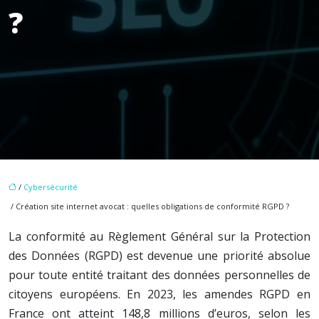
?
/
Cybersécurité
/ Création site internet avocat : quelles obligations de conformité RGPD ?
La conformité au Règlement Général sur la Protection
des Données (RGPD) est devenue une priorité absolue
pour toute entité traitant des données personnelles de
citoyens européens. En 2023, les amendes RGPD en
France ont atteint 148,8 millions d’euros, selon les