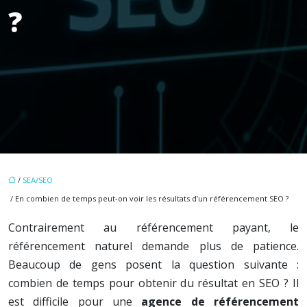
?
/
SEA/SEO
/ En combien de temps peut-on voir les résultats d’un référencement SEO ?
Contrairement au référencement payant, le
référencement naturel demande plus de patience.
Beaucoup de gens posent la question suivante :
combien de temps pour obtenir du résultat en SEO ? Il
est difficile pour une
agence de référencement