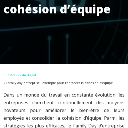
cohésion d’équipe
/
Métiers du digital
/ Family day entreprise : exemple pour renforcer la cohésion d’équipe
Dans un monde du travail en constante évolution, les
entreprises cherchent continuellement des moyens
novateurs pour améliorer le bien-être de leurs
employés et consolider la cohésion d’équipe. Parmi les
stratégies les plus efficaces, le Family Day d’entreprise