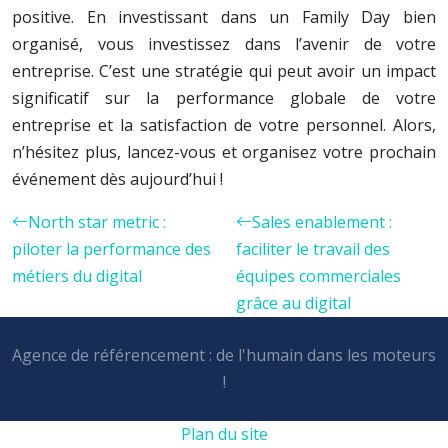
positive. En investissant dans un Family Day bien
organisé, vous investissez dans l’avenir de votre
entreprise. C’est une stratégie qui peut avoir un impact
significatif sur la performance globale de votre
entreprise et la satisfaction de votre personnel. Alors,
n’hésitez plus, lancez-vous et organisez votre prochain
événement dès aujourd’hui !
North star metric :
Sales enablement :
piloter la performance des
faciliter le travail des
métiers du digital
équipes commerciales
grâce au digital
Agence de référencement : de l'humain dans les moteurs
!
Plan du site