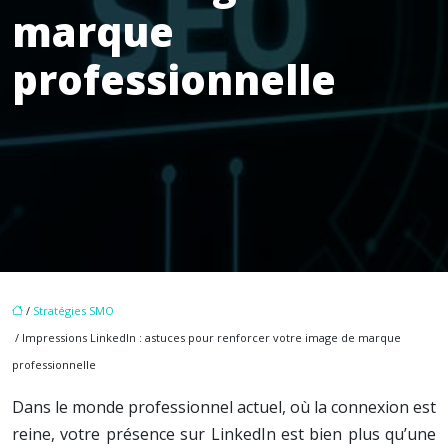
marque
professionnelle
/
Stratégies SMO
/ Impressions LinkedIn : astuces pour renforcer votre image de marque
professionnelle
Dans le monde professionnel actuel, où la connexion est
reine, votre présence sur LinkedIn est bien plus qu’une