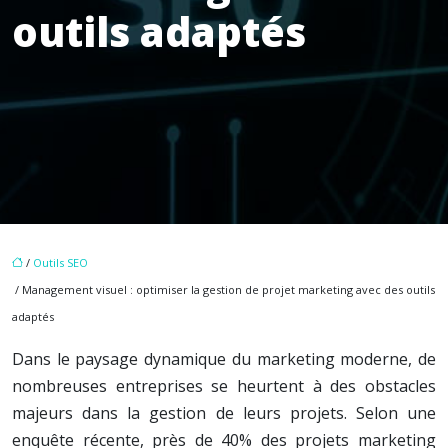
outils adaptés
/
Outils SEO
/ Management visuel : optimiser la gestion de projet marketing avec des outils
adaptés
Dans le paysage dynamique du marketing moderne, de
nombreuses entreprises se heurtent à des obstacles
majeurs dans la gestion de leurs projets. Selon une
enquête récente, près de 40% des projets marketing