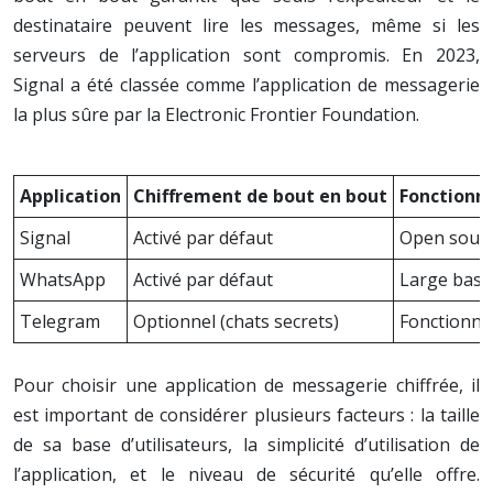
destinataire peuvent lire les messages, même si les
serveurs de l’application sont compromis. En 2023,
Signal a été classée comme l’application de messagerie
la plus sûre par la Electronic Frontier Foundation.
Application
Chiffrement de bout en bout
Fonctionna
Signal
Activé par défaut
Open source
WhatsApp
Activé par défaut
Large base 
Telegram
Optionnel (chats secrets)
Fonctionnal
Pour choisir une application de messagerie chiffrée, il
est important de considérer plusieurs facteurs : la taille
de sa base d’utilisateurs, la simplicité d’utilisation de
l’application, et le niveau de sécurité qu’elle offre.