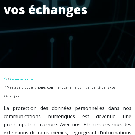
vos échanges
/
Cybersécurité
/ Message bloqué iphone, comment gérer la confidentialité dans vos
échanges
La protection des données personnelles dans nos
communications numériques est devenue une
préoccupation majeure. Avec nos iPhones devenus des
extensions de nous-mêmes, regorgeant d’informations