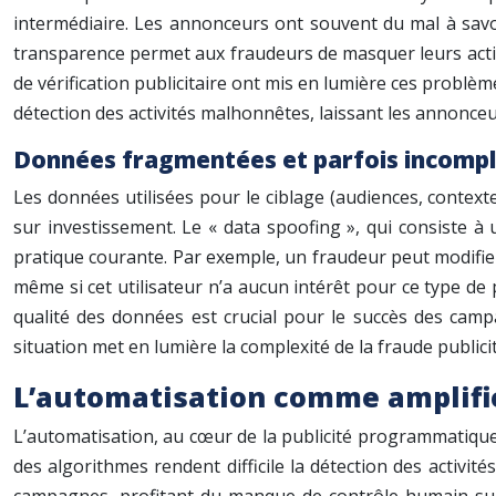
intermédiaire. Les annonceurs ont souvent du mal à savoi
transparence permet aux fraudeurs de masquer leurs activ
de vérification publicitaire ont mis en lumière ces problèmes
détection des activités malhonnêtes, laissant les annonceu
Données fragmentées et parfois incomp
Les données utilisées pour le ciblage (audiences, contexte
sur investissement. Le « data spoofing », qui consiste à
pratique courante. Par exemple, un fraudeur peut modifier
même si cet utilisateur n’a aucun intérêt pour ce type de 
qualité des données est crucial pour le succès des camp
situation met en lumière la complexité de la fraude public
L’automatisation comme amplific
L’automatisation, au cœur de la publicité programmatique,
des algorithmes rendent difficile la détection des activit