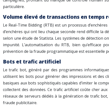
campagnes, profitant du manque de contrôle humain sur l
particulière.
Volume élevé de transactions en temps r
Le Real-Time Bidding (RTB) est un processus d’enchères 
d’enchères qui ont lieu chaque seconde rend difficile la 
selon une étude de Statista. Les systèmes de détection ont
impunité. L’automatisation du RTB, bien qu’efficace po
prévention de la fraude programmatique est essentielle pou
Bots et trafic artificiel
Le trafic bot, généré par des programmes informatiques
utilisent les bots pour générer des impressions et des clic
basiques aux bots sophistiqués capables d’imiter le compor
collectent des données. Ce trafic artificiel coûte cher a
réseaux de serveurs dédiés à la génération de trafic bot, s
fraude publicitaire.