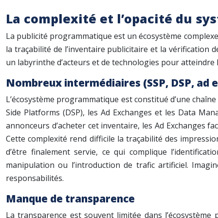
La complexité et l’opacité du sys
La publicité programmatique est un écosystème complexe i
la traçabilité de l’inventaire publicitaire et la vérifica
un labyrinthe d’acteurs et de technologies pour atteindre 
Nombreux intermédiaires (SSP, DSP, ad e
L’écosystème programmatique est constitué d’une chaîne d
Side Platforms (DSP), les Ad Exchanges et les Data Mana
annonceurs d’acheter cet inventaire, les Ad Exchanges facil
Cette complexité rend difficile la traçabilité des impress
d’être finalement servie, ce qui complique l’identific
manipulation ou l’introduction de trafic artificiel. Imag
responsabilités.
Manque de transparence
La transparence est souvent limitée dans l’écosystème