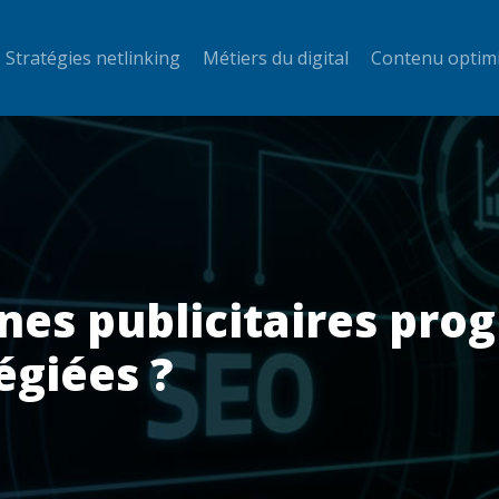
Stratégies netlinking
Métiers du digital
Contenu optim
nes publicitaires pro
légiées ?