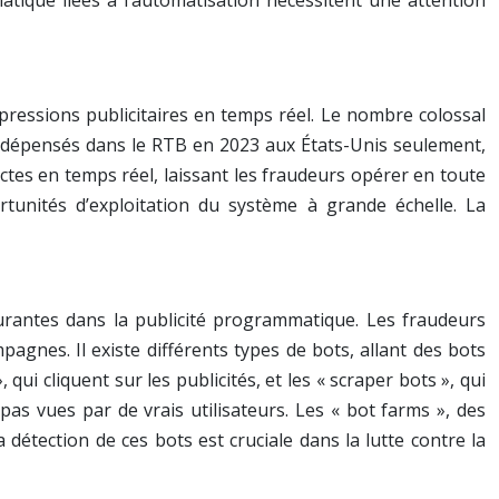
tique liées à l’automatisation nécessitent une attention
ressions publicitaires en temps réel. Le nombre colossal
été dépensés dans le RTB en 2023 aux États-Unis seulement,
ectes en temps réel, laissant les fraudeurs opérer en toute
rtunités d’exploitation du système à grande échelle. La
urantes dans la publicité programmatique. Les fraudeurs
mpagnes. Il existe différents types de bots, allant des bots
i cliquent sur les publicités, et les « scraper bots », qui
pas vues par de vrais utilisateurs. Les « bot farms », des
a détection de ces bots est cruciale dans la lutte contre la