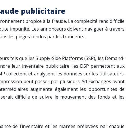
raude publicitaire
nnement propice à la fraude. La complexité rend difficile
n toute impunité. Les annonceurs doivent naviguer à travers
ans les pièges tendus par les fraudeurs.
urs tels que les Supply-Side Platforms (SSP), les Demand-
dre leur inventaire publicitaire, les DSP permettent aux
MP collectent et analysent les données sur les utilisateurs.
une impression peut passer par plusieurs Ad Exchanges avant
s intermédiaires augmente également les opportunités de
l serait difficile de suivre le mouvement des fonds et les
nce de l’inventaire et les marges prélevées par chaque