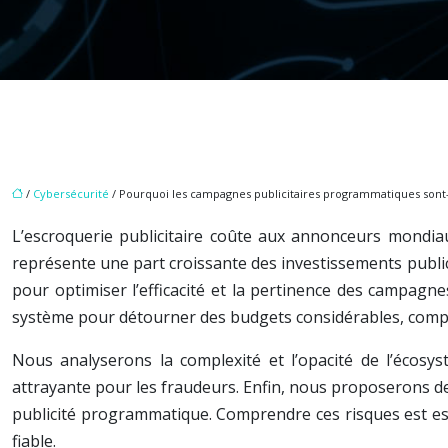
/
Cybersécurité
/ Pourquoi les campagnes publicitaires programmatiques sont-el
L’escroquerie publicitaire coûte aux annonceurs mondiau
représente une part croissante des investissements public
pour optimiser l’efficacité et la pertinence des campagne
système pour détourner des budgets considérables, compr
Nous analyserons la complexité et l’opacité de l’écosystè
attrayante pour les fraudeurs. Enfin, nous proposerons de
publicité programmatique. Comprendre ces risques est ess
fiable.