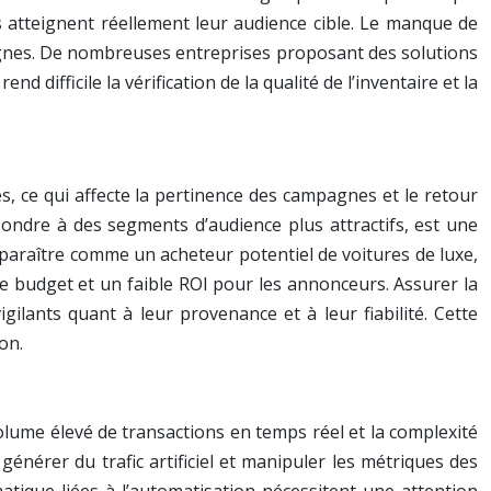
s atteignent réellement leur audience cible. Le manque de
pagnes. De nombreuses entreprises proposant des solutions
 difficile la vérification de la qualité de l’inventaire et la
es, ce qui affecte la pertinence des campagnes et le retour
pondre à des segments d’audience plus attractifs, est une
pparaître comme un acheteur potentiel de voitures de luxe,
 de budget et un faible ROI pour les annonceurs. Assurer la
lants quant à leur provenance et à leur fiabilité. Cette
on.
olume élevé de transactions en temps réel et la complexité
générer du trafic artificiel et manipuler les métriques des