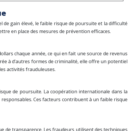
ue
de gain élevé, le faible risque de poursuite et la difficulté
ettre en place des mesures de prévention efficaces.
dollars chaque année, ce qui en fait une source de revenus
ée à d’autres formes de criminalité, elle offre un potentiel
les activités frauduleuses.
 risque de poursuite. La coopération internationale dans la
es responsables. Ces facteurs contribuent à un faible risque
que de transparence. Les fraudeurs utilisent des techniques