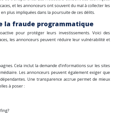
ficaces, et les annonceurs ont souvent du mal à collecter les
 plus impliquées dans la poursuite de ces délits.
de la fraude programmatique
active pour protéger leurs investissements. Voici des
es, les annonceurs peuvent réduire leur vulnérabilité et
agnes. Cela inclut la demande d’informations sur les sites
termédiaire. Les annonceurs peuvent également exiger que
s indépendantes. Une transparence accrue permet de mieux
lles à poser :
fing?