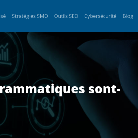
isé
Stratégies SMO
Outils SEO
Cybersécurité
Blog
grammatiques sont-