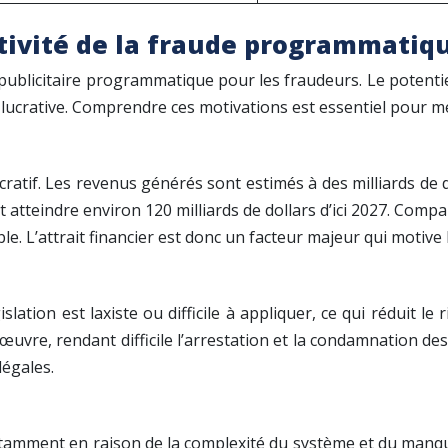
ctivité de la fraude programmatiq
 publicitaire programmatique pour les fraudeurs. Le potentiel 
n lucrative. Comprendre ces motivations est essentiel pour m
ratif. Les revenus générés sont estimés à des milliards de 
 atteindre environ 120 milliards de dollars d’ici 2027. Compar
e. L’attrait financier est donc un facteur majeur qui motive 
ation est laxiste ou difficile à appliquer, ce qui réduit le
n œuvre, rendant difficile l’arrestation et la condamnation d
légales.
, notamment en raison de la complexité du système et du man