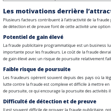
Les motivations derrière l’attra
Plusieurs facteurs contribuent à l’attractivité de la fraude
de détection et de preuve font de cette activité une optio
Potentiel de gain élevé
La fraude publicitaire programmatique est un business luc
importante pour les fraudeurs. Le coût de la fraude devrait
de gain élevé avec un risque de poursuite relativement faibl
Faible risque de poursuite
Les fraudeurs opèrent souvent depuis des pays où la législ
lutte contre la fraude est complexe et difficile à mettre e
de poursuite, ce qui encourage la poursuite des activités il
Difficulté de détection et de preuve
Il est souvent difficile de prouver la fraude publicitaire