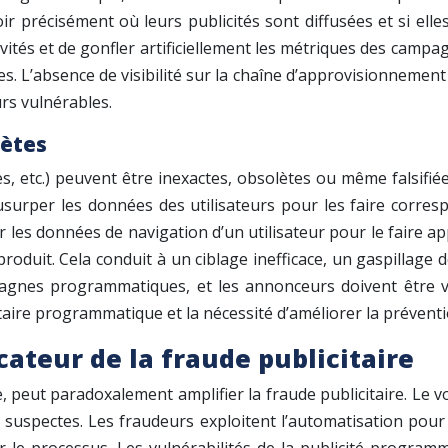
r précisément où leurs publicités sont diffusées et si elle
ités et de gonfler artificiellement les métriques des cam
. L’absence de visibilité sur la chaîne d’approvisionnement rend
rs vulnérables.
lètes
s, etc.) peuvent être inexactes, obsolètes ou même falsifié
 usurper les données des utilisateurs pour les faire corres
 les données de navigation d’un utilisateur pour le faire a
produit. Cela conduit à un ciblage inefficace, un gaspillage
agnes programmatiques, et les annonceurs doivent être vigi
itaire programmatique et la nécessité d’améliorer la préventi
ateur de la fraude publicitaire
 peut paradoxalement amplifier la fraude publicitaire. Le v
és suspectes. Les fraudeurs exploitent l’automatisation pour 