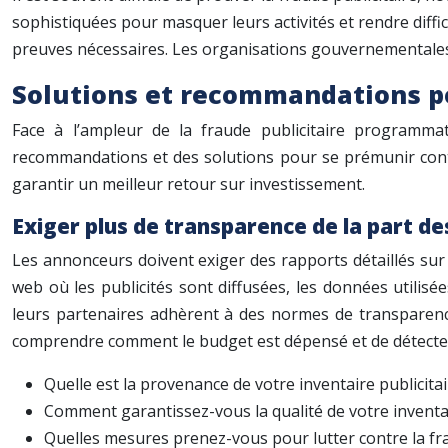
sophistiquées pour masquer leurs activités et rendre diffici
preuves nécessaires. Les organisations gouvernementales 
Solutions et recommandations p
Face à l’ampleur de la fraude publicitaire programma
recommandations et des solutions pour se prémunir contr
garantir un meilleur retour sur investissement.
Exiger plus de transparence de la part de
Les annonceurs doivent exiger des rapports détaillés sur 
web où les publicités sont diffusées, les données utili
leurs partenaires adhèrent à des normes de transparence
comprendre comment le budget est dépensé et de détecter le
Quelle est la provenance de votre inventaire publicitai
Comment garantissez-vous la qualité de votre inventa
Quelles mesures prenez-vous pour lutter contre la fra