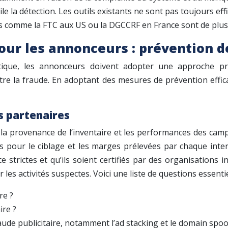
le la détection. Les outils existants ne sont pas toujours ef
comme la FTC aux US ou la DGCCRF en France sont de plus en
our les annonceurs : prévention 
tique, les annonceurs doivent adopter une approche pro
e la fraude. En adoptant des mesures de prévention efficac
s partenaires
la provenance de l’inventaire et les performances des camp
sées pour le ciblage et les marges prélevées par chaque in
 strictes et qu’ils soient certifiés par des organisation
s activités suspectes. Voici une liste de questions essentie
re ?
ire ?
ude publicitaire, notamment l’ad stacking et le domain spoo