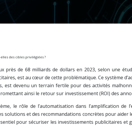
les des cibles privilégiées ?
x près de 68 milliards de dollars en 2023, selon une étu
itaires, est au cœur de cette problématique. Ce système d’ac
s, est devenu un terrain fertile pour des activités malhonn
omettant ainsi le retour sur investissement (ROI) des anno
me, le rôle de l’automatisation dans l’amplification de l’
s solutions et des recommandations concrètes pour aider le
entiel pour sécuriser les investissements publicitaires e