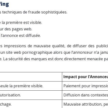
fing
es techniques de fraude sophistiquées.
 la première est visible.
sur des pages web.
 l’annonce est diffusée.
impressions de mauvaise qualité, de diffuser des publici
 un site web pornographique alors que l’annonceur n’a jamais
ire. La sécurité des marques est donc directement menacée p
Impact pour l’Annonce
seule la première visible.
Paiement pour impression
utorisation.
Diffusion dans contextes
ichage.
Mauvaise attribution, pe