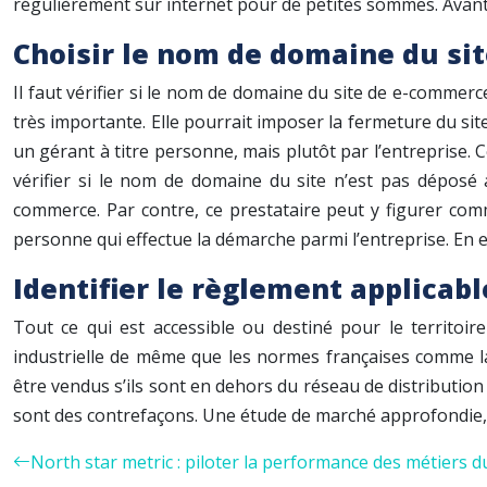
régulièrement sur internet pour de petites sommes. Avant
Choisir le nom de domaine du si
Il faut vérifier si le nom de domaine du site de e-commer
très importante. Elle pourrait imposer la fermeture du sit
un gérant à titre personne, mais plutôt par l’entreprise. C
vérifier si le nom de domaine du site n’est pas déposé a
commerce. Par contre, ce prestataire peut y figurer comm
personne qui effectue la démarche parmi l’entreprise. En eff
Identifier le règlement applicab
Tout ce qui est accessible ou destiné pour le territoire
industrielle de même que les normes françaises comme la
être vendus s’ils sont en dehors du réseau de distribution 
sont des contrefaçons. Une étude de marché approfondie, in
North star metric : piloter la performance des métiers du