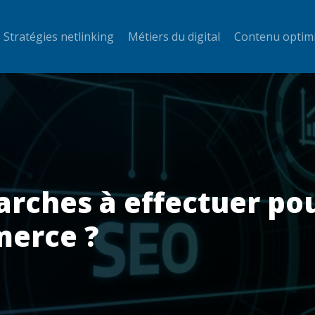
Stratégies netlinking
Métiers du digital
Contenu optim
arches à effectuer po
merce ?