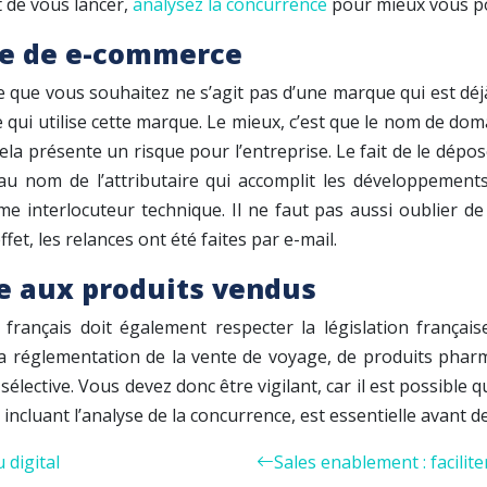
 de vous lancer,
analysez la concurrence
pour mieux vous po
te de e-commerce
ce que vous souhaitez ne s’agit pas d’une marque qui est déj
e qui utilise cette marque. Le mieux, c’est que le nom de do
ela présente un risque pour l’entreprise. Le fait de le dépo
u nom de l’attributaire qui accomplit les développements 
e interlocuteur technique. Il ne faut pas aussi oublier de 
et, les relances ont été faites par e-mail.
le aux produits vendus
 français doit également respecter la législation français
 réglementation de la vente de voyage, de produits pharmac
sélective. Vous devez donc être vigilant, car il est possibl
cluant l’analyse de la concurrence, est essentielle avant de
 digital
Sales enablement : facilite