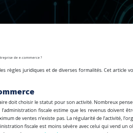
ntreprise de e-commerce ?
s règles juridiques et de diverses formalités. Cet article 
-commerce
ire doit choisir le statut pour son activité. Nombreux pensen
 l’administration fiscale estime que les revenus doivent êt
um de ventes n’existe pas. La régularité de l’activité, l’orga
inistration fiscale est moins sévère avec celui qui vend un