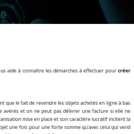
vous aide à connaître les démarches à effectuer pour
créer
t que le fait de revendre les objets achetés en ligne à bas
re avérés et on ne peut pas délivrer une facture si elle ne
nisation mise en place et son caractère lucratif incitent la
 objet une fois pour une forte somme qu’avec celui qui vend