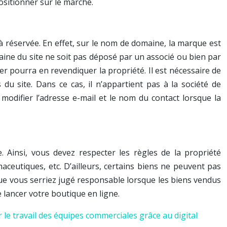
sitionner sur le marché.
à réservée. En effet, sur le nom de domaine, la marque est
maine du site ne soit pas déposé par un associé ou bien par
ser pourra en revendiquer la propriété. Il est nécessaire de
du site. Dans ce cas, il n’appartient pas à la société de
modifier l’adresse e-mail et le nom du contact lorsque la
e. Ainsi, vous devez respecter les règles de la propriété
eutiques, etc. D’ailleurs, certains biens ne peuvent pas
e que vous serriez jugé responsable lorsque les biens vendus
 lancer votre boutique en ligne.
r le travail des équipes commerciales grâce au digital