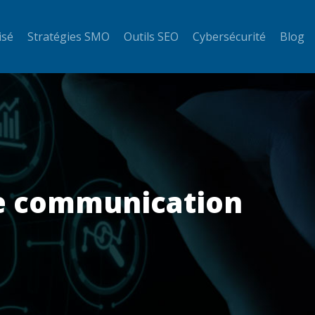
isé
Stratégies SMO
Outils SEO
Cybersécurité
Blog
 de communication