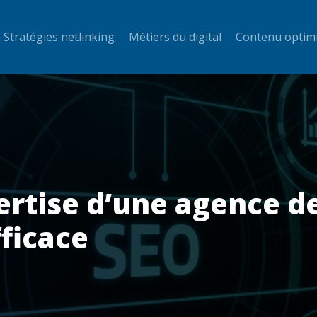
Stratégies netlinking
Métiers du digital
Contenu optim
pertise d’une agence
fficace