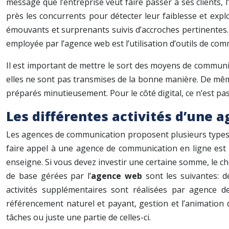
message que l’entreprise veut faire passer à ses clients, 
près les concurrents pour détecter leur faiblesse et exploi
émouvants et surprenants suivis d’accroches pertinentes. 
employée par l’agence web est l’utilisation d’outils de com
Il est important de mettre le sort des moyens de communi
elles ne sont pas transmises de la bonne manière. De même 
préparés minutieusement. Pour le côté digital, ce n’est pas
Les différentes activités d’une
Les agences de communication proposent plusieurs types de 
faire appel à une agence de communication en ligne est l
enseigne. Si vous devez investir une certaine somme, le cho
de base gérées par l’
agence web
sont les suivantes: d
activités supplémentaires sont réalisées par agence d
référencement naturel et payant, gestion et l’animation 
tâches ou juste une partie de celles-ci.