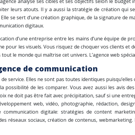
l’agence analyse ses cibles et ses objectifs selon le budget 
ter leurs atouts. Il y a aussi la stratégie de création qui se
Elle se sert d’une création graphique, de la signature de m
munication digitaux.
cation d’une entreprise entre les mains d’une équipe de pr
pour les visuels. Vous risquez de choquer vos clients et de l
 tout le monde qui maîtrise cet univers. L’agence web spécial
 agence de communication
service. Elles ne sont pas toutes identiques puisqu’elles on
a possibilité de les comparer. Vous avez aussi les avis d
ix ne doit pas être fait avec précipitation, sauf si une ent
éveloppement web, vidéo, photographie, rédaction, design
e communication digitale: stratégies de content marketi
des réseaux sociaux, création de contenus, webmarketing. E