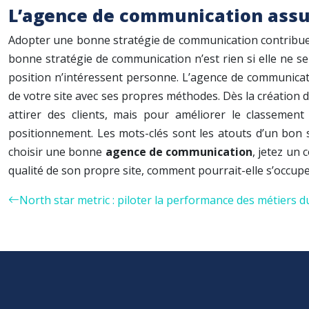
L’agence de communication assu
Adopter une bonne stratégie de communication contribue à 
bonne stratégie de communication n’est rien si elle ne se
position n’intéressent personne. L’agence de communicati
de votre site avec ses propres méthodes. Dès la création du
attirer des clients, mais pour améliorer le classemen
positionnement. Les mots-clés sont les atouts d’un bon sit
choisir une bonne
agence de communication
, jetez un 
qualité de son propre site, comment pourrait-elle s’occup
North star metric : piloter la performance des métiers du