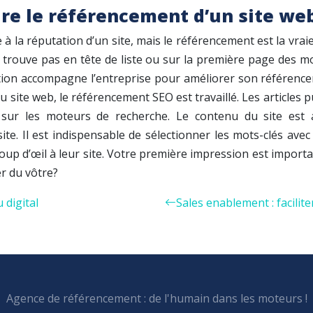
re le référencement d’un site we
la réputation d’un site, mais le référencement est la vrai
 trouve pas en tête de liste ou sur la première page des m
on accompagne l’entreprise pour améliorer son référencemen
 site web, le référencement SEO est travaillé. Les articles 
t sur les moteurs de recherche. Le contenu du site est
e. Il est indispensable de sélectionner les mots-clés avec 
coup d’œil à leur site. Votre première impression est import
er du vôtre?
 digital
Sales enablement : facilite
Agence de référencement : de l'humain dans les moteurs !