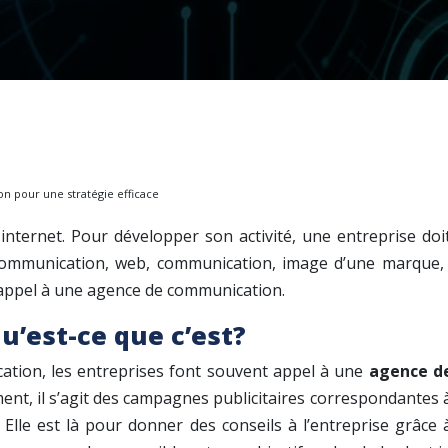
n pour une stratégie efficace
te internet. Pour développer son activité, une entreprise do
mmunication, web, communication, image d’une marque, créa
t appel à une agence de communication.
’est-ce que c’est?
ation, les entreprises font souvent appel à une
agence d
, il s’agit des campagnes publicitaires correspondantes à leu
. Elle est là pour donner des conseils à l’entreprise grâce