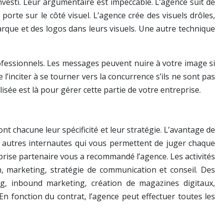
investi. Leur argumentaire est impeccable. L’agence suit de
 porte sur le côté visuel. L’agence crée des visuels drôles,
arque et des logos dans leurs visuels. Une autre technique
ofessionnels. Les messages peuvent nuire à votre image si
’inciter à se tourner vers la concurrence s’ils ne sont pas
isée est là pour gérer cette partie de votre entreprise.
t chacune leur spécificité et leur stratégie. L’avantage de
es autres internautes qui vous permettent de juger chaque
reprise partenaire vous a recommandé l’agence. Les activités
, marketing, stratégie de communication et conseil. Des
ng, inbound marketing, création de magazines digitaux,
n fonction du contrat, l’agence peut effectuer toutes les