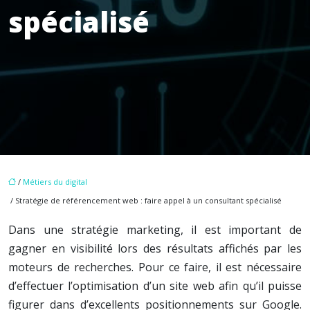
spécialisé
/
Métiers du digital
/ Stratégie de référencement web : faire appel à un consultant spécialisé
Dans une stratégie marketing, il est important de
gagner en visibilité lors des résultats affichés par les
moteurs de recherches. Pour ce faire, il est nécessaire
d’effectuer l’optimisation d’un site web afin qu’il puisse
figurer dans d’excellents positionnements sur Google.