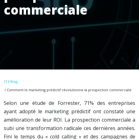
commerciale
/
Blog
/ Comment le marketing prédictif révolutionne la prospection commerciale
Selon une étude de Forrester, 71% des entreprises
ayant adopté le marketing prédictif ont constaté une
amélioration de leur ROI. La prospection commerciale a
subi une transformation radicale ces dernières années.
Fini le temps du « cold calling » et des campagnes de